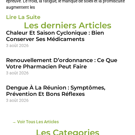
épreuve. Le froid, la fatigue, le manque de soleil et la promiscuité
augmentent les
Lire La Suite
Les derniers Articles
Chaleur Et Saison Cyclonique : Bien
Conserver Ses Médicaments
3 août 2026
Renouvellement D’ordonnance : Ce Que
Votre Pharmacien Peut Faire
3 août 2026
Dengue À La Réunion : Symptômes,
Prévention Et Bons Réflexes
3 août 2026
→ Voir Tous Les Articles
Les Categories