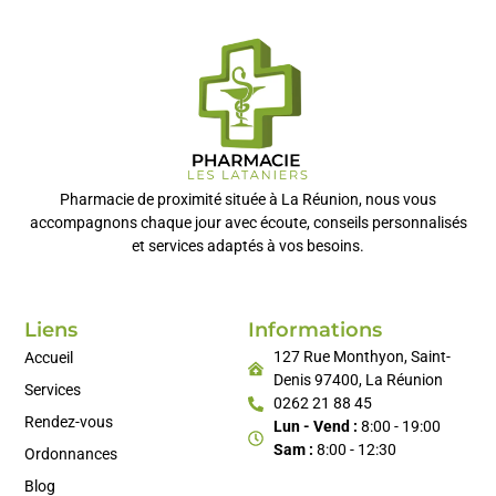
Pharmacie de proximité située à La Réunion, nous vous
accompagnons chaque jour avec écoute, conseils personnalisés
et services adaptés à vos besoins.
Liens
Informations
127 Rue Monthyon, Saint-
Accueil
Denis 97400, La Réunion
Services
0262 21 88 45
Rendez-vous
Lun - Vend :
8:00 - 19:00
Sam :
8:00 - 12:30
Ordonnances
Blog