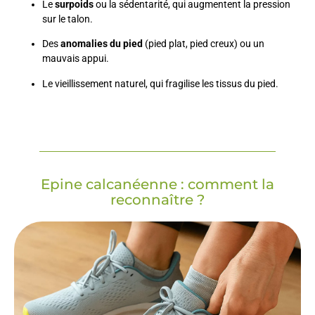
Le
surpoids
ou la sédentarité, qui augmentent la pression
sur le talon.
Des
anomalies du pied
(pied plat, pied creux) ou un
mauvais appui.
Le vieillissement naturel, qui fragilise les tissus du pied.
Epine calcanéenne : comment la
reconnaître ?