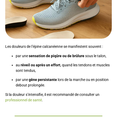
Les douleurs de l’épine calcanéenne se manifestent souvent :
par une
sensation de piqûre ou de brûlure
sous le talon,
au
réveil ou après un effort
, quand les tendons et muscles
sont tendus,
par une
gêne persistante
lors de la marche ou en position
debout prolongée.
Si la douleur s’intensifie, il est recommandé de consulter un
professionnel de santé
.